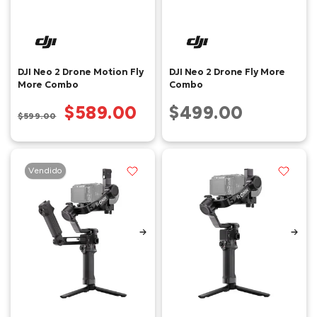
DJI Neo 2 Drone Motion Fly
DJI Neo 2 Drone Fly More
More Combo
Combo
$589.00
$499.00
$599.00
Vendido