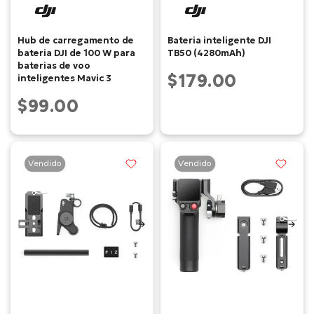
Hub de carregamento de
Bateria inteligente DJI
bateria DJI de 100 W para
TB50 (4280mAh)
baterias de voo
$179.00
inteligentes Mavic 3
$99.00
Vendido
Vendido