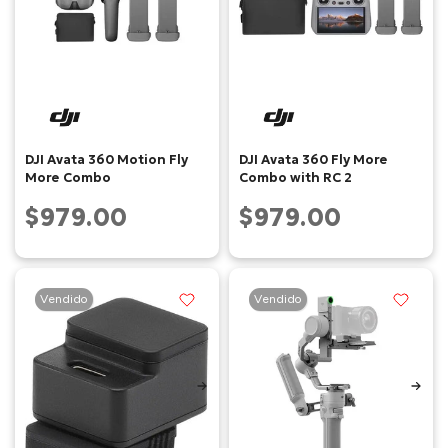
DJI Avata 360 Motion Fly
DJI Avata 360 Fly More
More Combo
Combo with RC 2
$979.00
$979.00
Vendido
Vendido