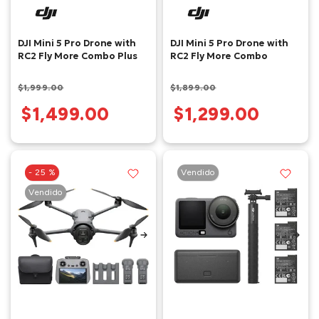
DJI Mini 5 Pro Drone with
DJI Mini 5 Pro Drone with
RC2 Fly More Combo Plus
RC2 Fly More Combo
$1,999.00
$1,899.00
$1,499.00
$1,299.00
- 25 %
Vendido
Vendido