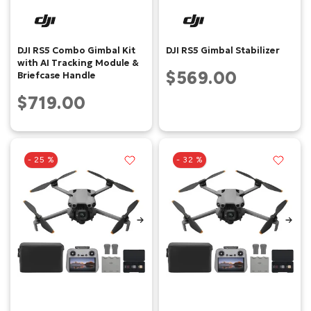
DJI RS5 Combo Gimbal Kit
DJI RS5 Gimbal Stabilizer
with AI Tracking Module &
$569.00
Briefcase Handle
$719.00
- 25 %
- 32 %