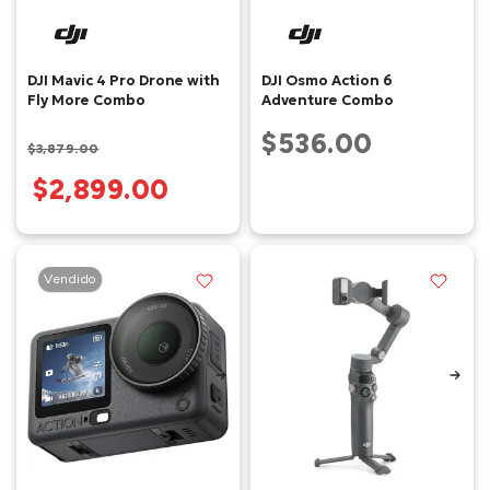
DJI Mavic 4 Pro Drone with
DJI Osmo Action 6
Fly More Combo
Adventure Combo
$536.00
$3,879.00
$2,899.00
Vendido