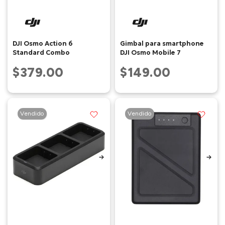
DJI Osmo Action 6
Gimbal para smartphone
Standard Combo
DJI Osmo Mobile 7
$379.00
$149.00
Vendido
Vendido