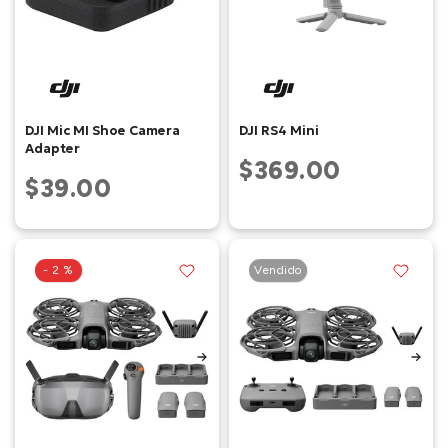
DJI Mic MI Shoe Camera
DJI RS4 Mini
Adapter
$369.00
$39.00
- 2 %
Vendido