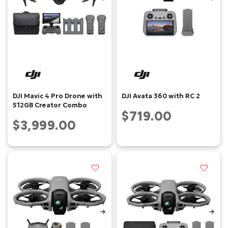
DJI Mavic 4 Pro Drone with
DJI Avata 360 with RC 2
512GB Creator Combo
$719.00
$3,999.00